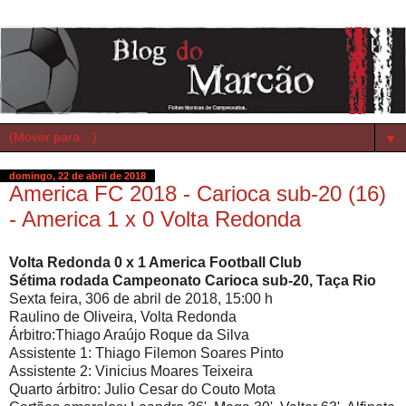
▼
domingo, 22 de abril de 2018
America FC 2018 - Carioca sub-20 (16)
- America 1 x 0 Volta Redonda
Volta Redonda 0 x 1 America Football Club
Sétima rodada Campeonato Carioca sub-20, Taça Rio
Sexta feira, 306 de abril de 2018, 15:00 h
Raulino de Oliveira, Volta Redonda
Árbitro:Thiago Araújo Roque da Silva
Assistente 1: Thiago Filemon Soares Pinto
Assistente 2: Vinicius Moares Teixeira
Quarto árbitro: Julio Cesar do Couto Mota