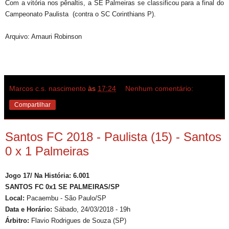
Com a vitória nos pênaltis, a SE Palmeiras se classificou para a final do
Campeonato Paulista (contra o SC Corinthians P).
Arquivo: Amauri Robinson
Marcos c.s. nascimento
às
17:24
Nenhum comentário:
Compartilhar
Santos FC 2018 - Paulista (15) - Santos
0 x 1 Palmeiras
Jogo 17/ Na História: 6.001
SANTOS FC 0x1 SE PALMEIRAS/SP
Local:
Pacaembu - São Paulo/SP
Data e Horário:
Sábado, 24/03/2018 - 19h
Árbitro:
Flavio Rodrigues de Souza (SP)