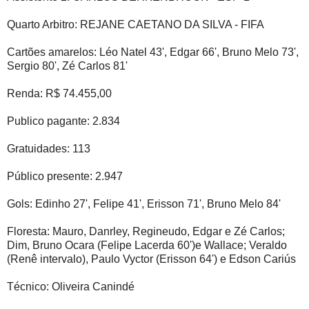
Quarto Arbitro: REJANE CAETANO DA SILVA - FIFA
Cartões amarelos: Léo Natel 43', Edgar 66', Bruno Melo 73',
Sergio 80', Zé Carlos 81'
Renda: R$ 74.455,00
Publico pagante: 2.834
Gratuidades: 113
Público presente: 2.947
Gols: Edinho 27', Felipe 41', Erisson 71', Bruno Melo 84'
Floresta: Mauro, Danrley, Regineudo, Edgar e Zé Carlos;
Dim, Bruno Ocara (Felipe Lacerda 60')e Wallace; Veraldo
(Renê intervalo), Paulo Vyctor (Erisson 64') e Edson Cariús
Técnico: Oliveira Canindé